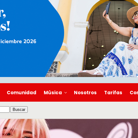
Comunidad
Música
Nosotros
Tarifas
Co