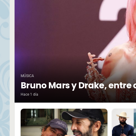
MÚSICA
Bruno Mars y Drake, entre 
Hace 1 día