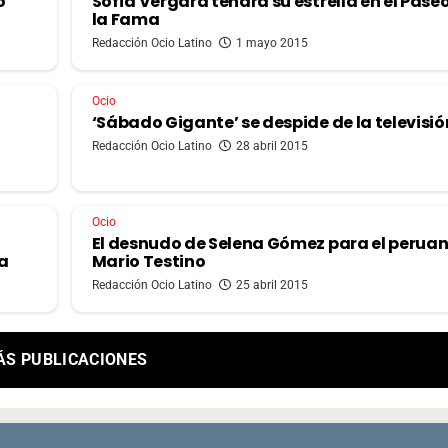
o
Sofía Vergara tendrá su estrella en el Pase
la Fama
Redacción Ocio Latino
1 mayo 2015
Ocio
‘Sábado Gigante’ se despide de la televisió
Redacción Ocio Latino
28 abril 2015
Ocio
El desnudo de Selena Gómez para el perua
ra
Mario Testino
Redacción Ocio Latino
25 abril 2015
ÁS PUBLICACIONES