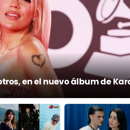
otros, en el nuevo álbum de Kar