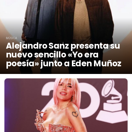
MÚSICA
Alejandro Sanz presenta su
nuevo sencillo «Yo era
poesía» junto a Eden Muñoz