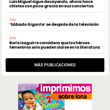
Luis Miguel sigue decayendo, ahora hace
chistes con poca gracia en sus conciertos
Ocio
‘Sábado Gigante’ se despide de la televisión
Ocio
Boris Izaguirre considera que los héroes
femeninos solo pueden darse en la literatura
MÁS PUBLICACIONES
PUBLICIDAD