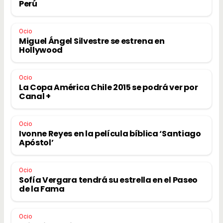
Perú
Ocio
Miguel Ángel Silvestre se estrena en
Hollywood
Ocio
La Copa América Chile 2015 se podrá ver por
Canal +
Ocio
Ivonne Reyes en la película bíblica ‘Santiago
Apóstol’
Ocio
Sofía Vergara tendrá su estrella en el Paseo
de la Fama
Ocio