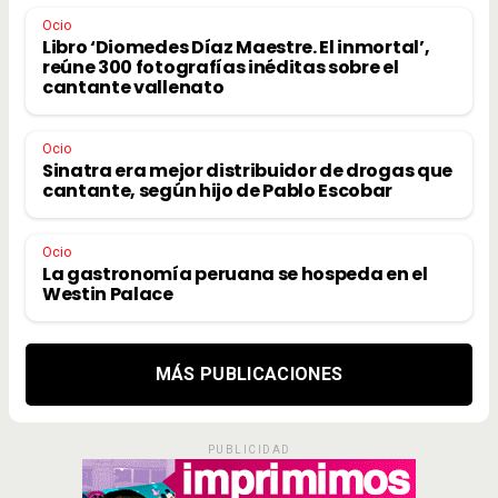
Ocio
Libro ‘Diomedes Díaz Maestre. El inmortal’,
reúne 300 fotografías inéditas sobre el
cantante vallenato
Ocio
Sinatra era mejor distribuidor de drogas que
cantante, según hijo de Pablo Escobar
Ocio
La gastronomía peruana se hospeda en el
Westin Palace
MÁS PUBLICACIONES
PUBLICIDAD