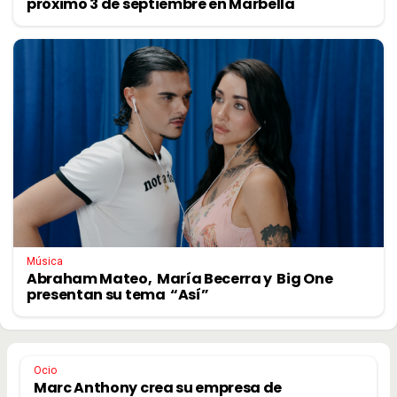
próximo 3 de septiembre en Marbella
Música
Abraham Mateo, María Becerra y Big One
presentan su tema “Así”
Ocio
Marc Anthony crea su empresa de