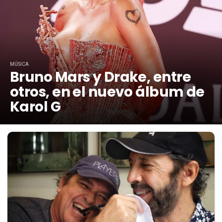
MÚSICA
Bruno Mars y Drake, entre
otros, en el nuevo álbum de
Karol G