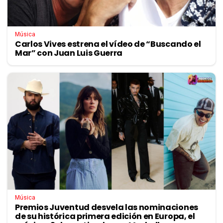
Música
Carlos Vives estrena el vídeo de “Buscando el
Mar” con Juan Luis Guerra
Música
Premios Juventud desvela las nominaciones
de su histórica primera edición en Europa, el