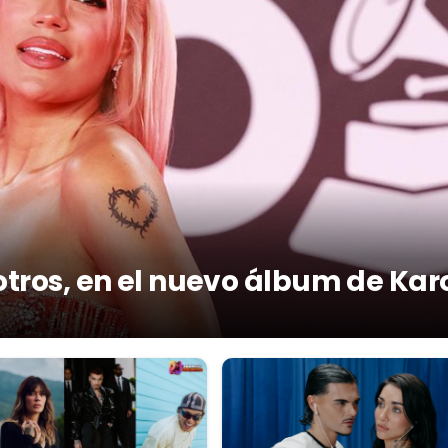
otros, en el nuevo álbum de Kar