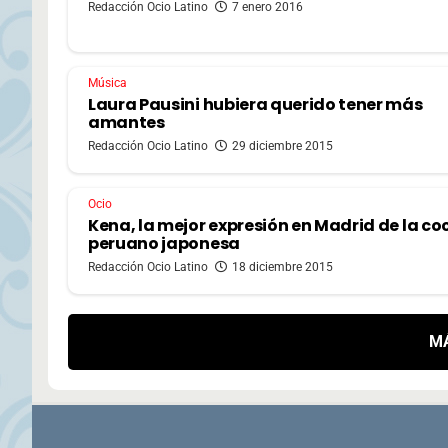
Redacción Ocio Latino
7 enero 2016
Música
Laura Pausini hubiera querido tener más
amantes
Redacción Ocio Latino
29 diciembre 2015
Ocio
Kena, la mejor expresión en Madrid de la co
peruano japonesa
Redacción Ocio Latino
18 diciembre 2015
M