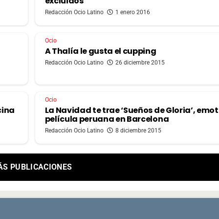
excluidos
Redacción Ocio Latino
1 enero 2016
Ocio
A Thalía le gusta el cupping
Redacción Ocio Latino
26 diciembre 2015
Ocio
cina
La Navidad te trae ‘Sueños de Gloria’, emot
película peruana en Barcelona
Redacción Ocio Latino
8 diciembre 2015
ÁS PUBLICACIONES