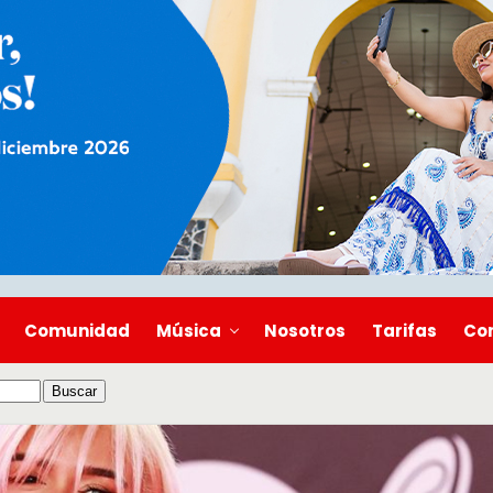
Comunidad
Música
Nosotros
Tarifas
Co