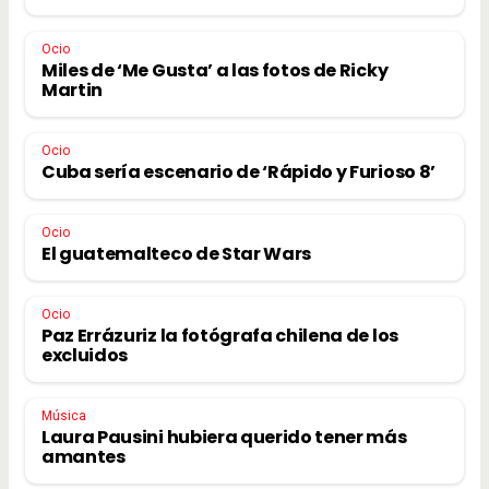
Ocio
Miles de ‘Me Gusta’ a las fotos de Ricky
Martin
Ocio
Cuba sería escenario de ‘Rápido y Furioso 8’
Ocio
El guatemalteco de Star Wars
Ocio
Paz Errázuriz la fotógrafa chilena de los
excluidos
Música
Laura Pausini hubiera querido tener más
amantes