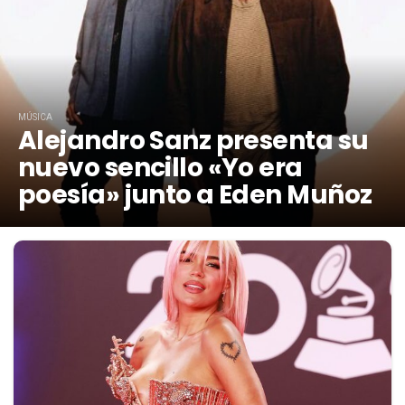
MÚSICA
Alejandro Sanz presenta su
nuevo sencillo «Yo era
poesía» junto a Eden Muñoz