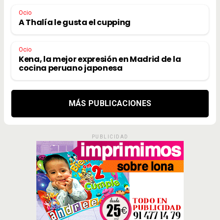
Ocio
A Thalía le gusta el cupping
Ocio
Kena, la mejor expresión en Madrid de la
cocina peruano japonesa
MÁS PUBLICACIONES
PUBLICIDAD