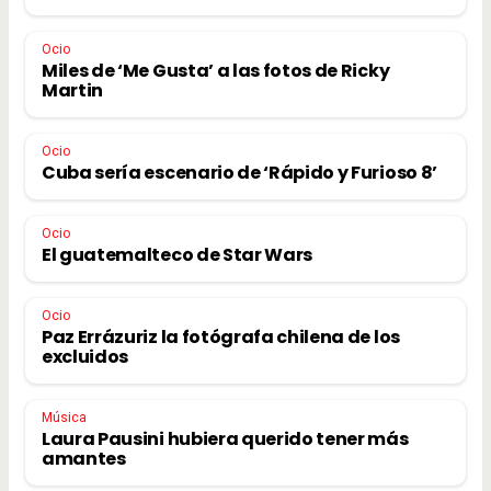
Ocio
Miles de ‘Me Gusta’ a las fotos de Ricky
Martin
Ocio
Cuba sería escenario de ‘Rápido y Furioso 8’
Ocio
El guatemalteco de Star Wars
Ocio
Paz Errázuriz la fotógrafa chilena de los
excluidos
Música
Laura Pausini hubiera querido tener más
amantes