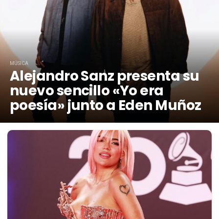
MÚSICA
Alejandro Sanz presenta su
nuevo sencillo «Yo era
poesía» junto a Eden Muñoz