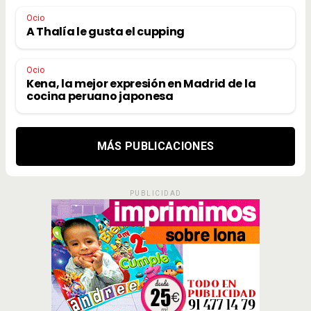
Ocio
A Thalía le gusta el cupping
Ocio
Kena, la mejor expresión en Madrid de la
cocina peruano japonesa
MÁS PUBLICACIONES
PUBLICIDAD