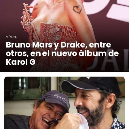
MÚSICA
Bruno Mars y Drake, entre
otros, en el nuevo álbum de
Karol G