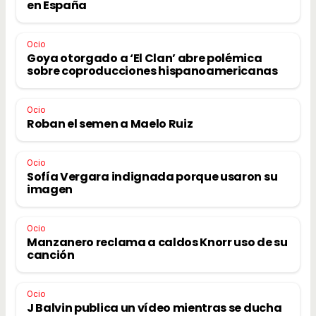
en España
Ocio
Goya otorgado a ‘El Clan’ abre polémica
sobre coproducciones hispanoamericanas
Ocio
Roban el semen a Maelo Ruiz
Ocio
Sofía Vergara indignada porque usaron su
imagen
Ocio
Manzanero reclama a caldos Knorr uso de su
canción
Ocio
J Balvin publica un vídeo mientras se ducha