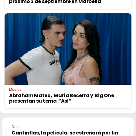
próximo 3 de septiembre en Marbella
Música
Abraham Mateo, María Becerra y Big One
presentan su tema “Así”
Ocio
Cantinflas, la película, se estrenará por fin