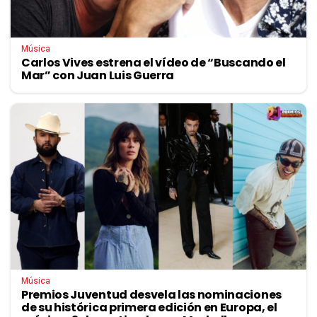
Música
Carlos Vives estrena el vídeo de “Buscando el
Mar” con Juan Luis Guerra
Música
Premios Juventud desvela las nominaciones
de su histórica primera edición en Europa, el