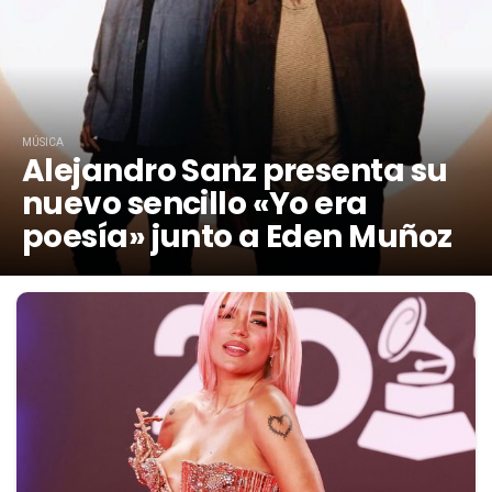
MÚSICA
Alejandro Sanz presenta su
nuevo sencillo «Yo era
poesía» junto a Eden Muñoz