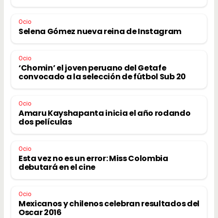
Ocio
Selena Gómez nueva reina de Instagram
Ocio
‘Chomin’ el joven peruano del Getafe
convocado a la selección de fútbol Sub 20
Ocio
Amaru Kayshapanta inicia el año rodando
dos películas
Ocio
Esta vez no es un error: Miss Colombia
debutará en el cine
Ocio
Mexicanos y chilenos celebran resultados del
Oscar 2016