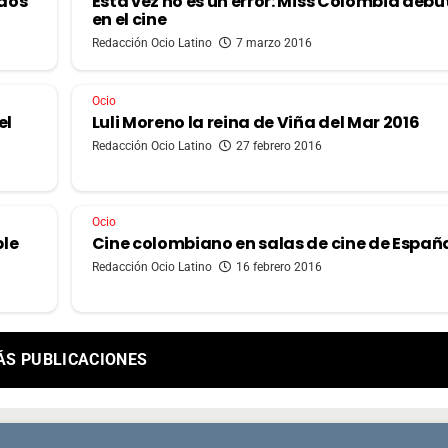
 dos
Esta vez no es un error: Miss Colombia deb
en el cine
Redacción Ocio Latino
7 marzo 2016
Ocio
el
Luli Moreno la reina de Viña del Mar 2016
Redacción Ocio Latino
27 febrero 2016
Ocio
ple
Cine colombiano en salas de cine de Españ
Redacción Ocio Latino
16 febrero 2016
ÁS PUBLICACIONES