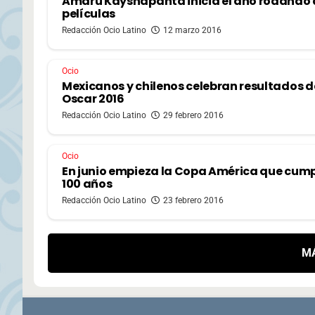
Amaru Kayshapanta inicia el año rodando
películas
Redacción Ocio Latino
12 marzo 2016
Ocio
Mexicanos y chilenos celebran resultados d
Oscar 2016
Redacción Ocio Latino
29 febrero 2016
Ocio
En junio empieza la Copa América que cum
100 años
Redacción Ocio Latino
23 febrero 2016
M