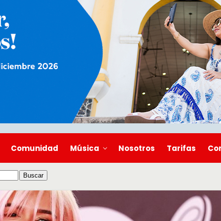
Comunidad
Música
Nosotros
Tarifas
Co