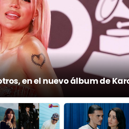
otros, en el nuevo álbum de Kar