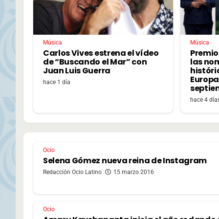
Música
Música
Carlos Vives estrena el vídeo
Premio
de “Buscando el Mar” con
las no
Juan Luis Guerra
históri
Europa,
hace 1 día
septie
hace 4 día
Ocio
Selena Gómez nueva reina de Instagram
Redacción Ocio Latino
15 marzo 2016
Ocio