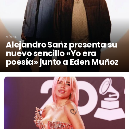
MÚSICA
Alejandro Sanz presenta su
nuevo sencillo «Yo era
poesía» junto a Eden Muñoz