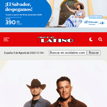
España, 9 de Agosto de 2026 12:14h