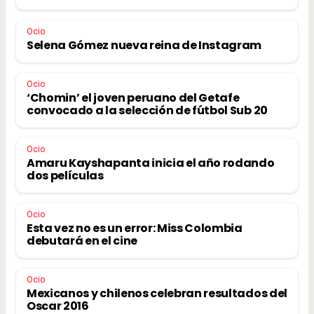
Ocio
Selena Gómez nueva reina de Instagram
Ocio
‘Chomin’ el joven peruano del Getafe
convocado a la selección de fútbol Sub 20
Ocio
Amaru Kayshapanta inicia el año rodando
dos películas
Ocio
Esta vez no es un error: Miss Colombia
debutará en el cine
Ocio
Mexicanos y chilenos celebran resultados del
Oscar 2016