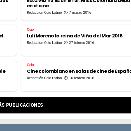
 dos
Esta vez no es un error: Miss Colombia deb
en el cine
Redacción Ocio Latino
7 marzo 2016
Ocio
el
Luli Moreno la reina de Viña del Mar 2016
Redacción Ocio Latino
27 febrero 2016
Ocio
ple
Cine colombiano en salas de cine de Españ
Redacción Ocio Latino
16 febrero 2016
ÁS PUBLICACIONES