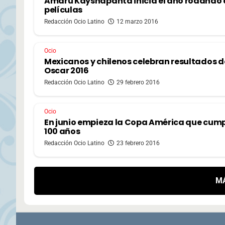
Amaru Kayshapanta inicia el año rodando
películas
Redacción Ocio Latino
12 marzo 2016
Ocio
Mexicanos y chilenos celebran resultados d
Oscar 2016
Redacción Ocio Latino
29 febrero 2016
Ocio
En junio empieza la Copa América que cum
100 años
Redacción Ocio Latino
23 febrero 2016
M