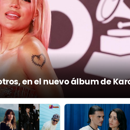
otros, en el nuevo álbum de Kar