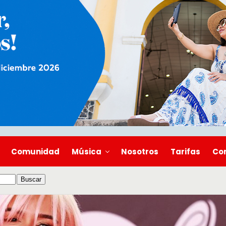
Comunidad
Música
Nosotros
Tarifas
Co