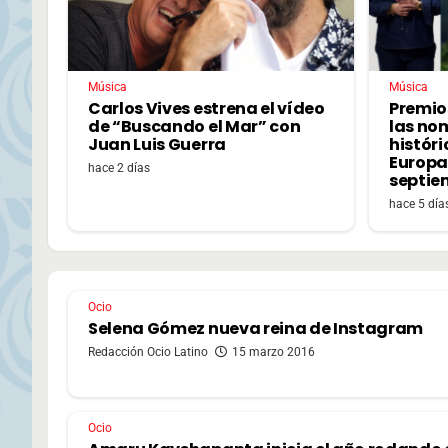
Música
Música
Carlos Vives estrena el vídeo
Premio
de “Buscando el Mar” con
las no
Juan Luis Guerra
históri
Europa,
hace 2 días
septie
hace 5 día
Ocio
Selena Gómez nueva reina de Instagram
Redacción Ocio Latino
15 marzo 2016
Ocio