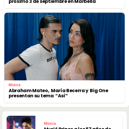
próximo 3 de septiembre en Marbella
Música
Abraham Mateo, María Becerra y Big One
presentan su tema “Así”
Música