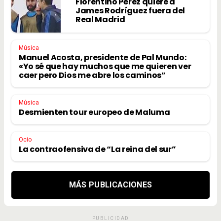
Florentino Pérez quiere a
James Rodríguez fuera del
Real Madrid
Música
Manuel Acosta, presidente de Pal Mundo:
«Yo sé que hay muchos que me quieren ver
caer pero Dios me abre los caminos”
Música
Desmienten tour europeo de Maluma
Ocio
La contraofensiva de “La reina del sur”
MÁS PUBLICACIONES
PUBLICIDAD