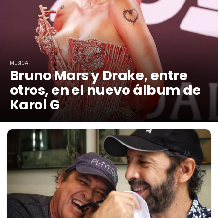
MÚSICA
Bruno Mars y Drake, entre
otros, en el nuevo álbum de
Karol G