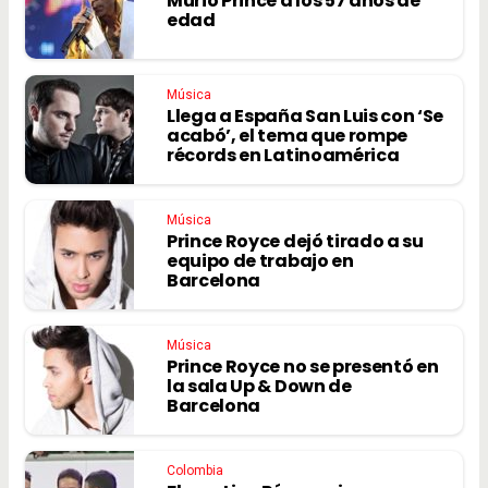
Murió Prince a los 57 años de
edad
Música
Llega a España San Luis con ‘Se
acabó’, el tema que rompe
récords en Latinoamérica
Música
Prince Royce dejó tirado a su
equipo de trabajo en
Barcelona
Música
Prince Royce no se presentó en
la sala Up & Down de
Barcelona
Colombia