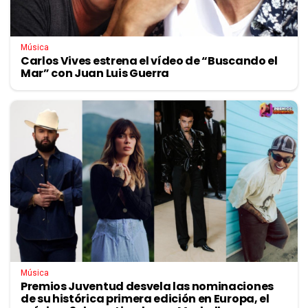
Música
Carlos Vives estrena el vídeo de “Buscando el
Mar” con Juan Luis Guerra
Música
Premios Juventud desvela las nominaciones
de su histórica primera edición en Europa, el