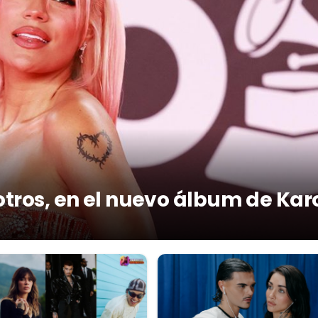
otros, en el nuevo álbum de Kar