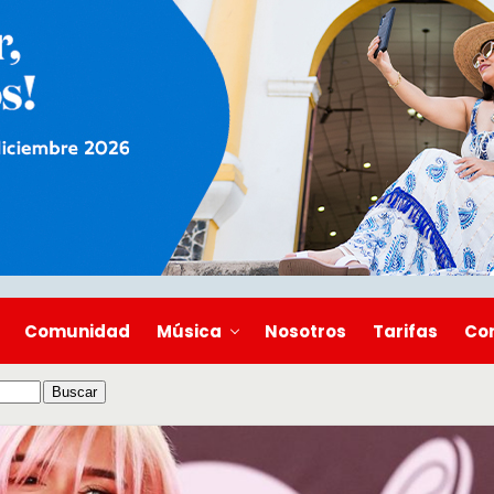
Comunidad
Música
Nosotros
Tarifas
Co