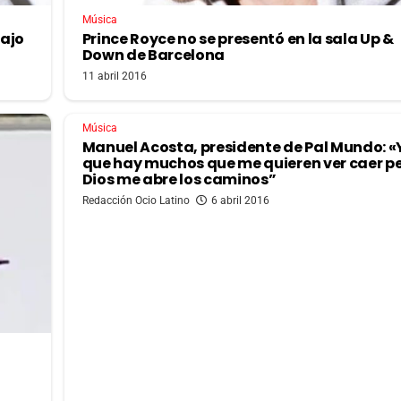
Música
bajo
Prince Royce no se presentó en la sala Up &
Down de Barcelona
11 abril 2016
Música
Manuel Acosta, presidente de Pal Mundo: «
que hay muchos que me quieren ver caer p
Dios me abre los caminos”
Redacción Ocio Latino
6 abril 2016