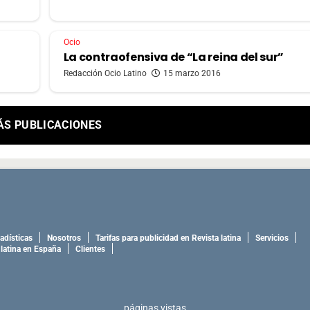
Ocio
La contraofensiva de “La reina del sur”
Redacción Ocio Latino
15 marzo 2016
ÁS PUBLICACIONES
adísticas
Nosotros
Tarifas para publicidad en Revista latina
Servicios
 latina en España
Clientes
páginas vistas