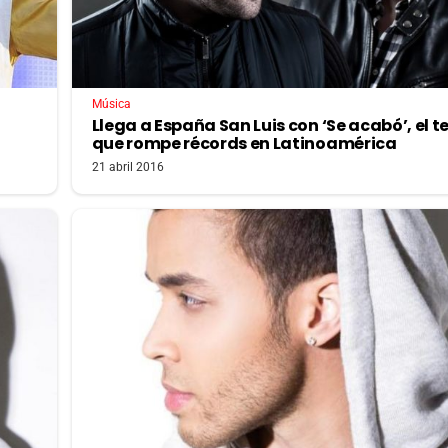
Música
Llega a España San Luis con ‘Se acabó’, el 
que rompe récords en Latinoamérica
21 abril 2016