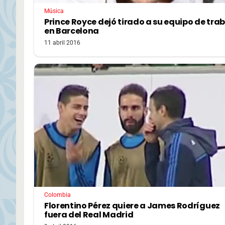
Música
Prince Royce dejó tirado a su equipo de tra
en Barcelona
11 abril 2016
Colombia
Florentino Pérez quiere a James Rodríguez
fuera del Real Madrid