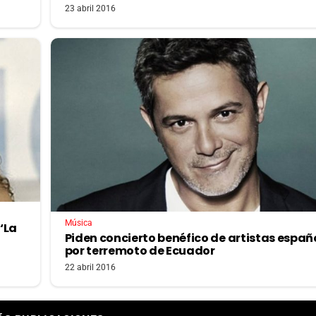
23 abril 2016
Música
‘La
Piden concierto benéfico de artistas españ
por terremoto de Ecuador
22 abril 2016