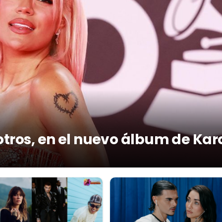
otros, en el nuevo álbum de Kar