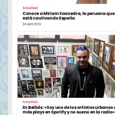
Actualidad
Conoce a Miriam Saavedra, la peruana que
está cautivando España
24 abril 2016
Actualidad
Dr.Bellido: «Soy uno de los artistas urbanos
más plays en Spotify y no sueno en la radio»