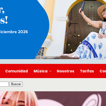
Comunidad
Música
Nosotros
Tarifas
Co