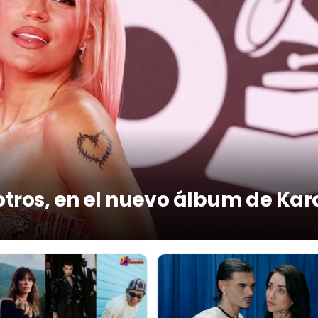
otros, en el nuevo álbum de Kar