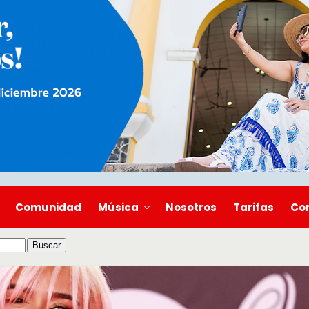
Comunidad
Música
Nosotros
Tarifas
Co