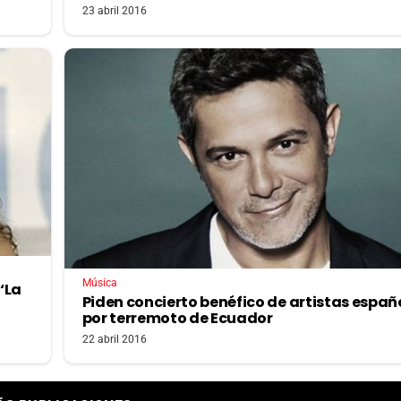
23 abril 2016
Música
‘La
Piden concierto benéfico de artistas españ
por terremoto de Ecuador
22 abril 2016