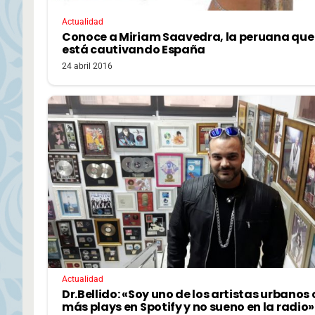
Actualidad
Conoce a Miriam Saavedra, la peruana que
está cautivando España
24 abril 2016
Actualidad
Dr.Bellido: «Soy uno de los artistas urbanos
más plays en Spotify y no sueno en la radio»