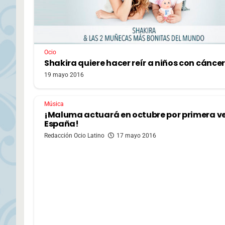
Ocio
Shakira quiere hacer reír a niños con cáncer
19 mayo 2016
Música
¡Maluma actuará en octubre por primera ve
España!
Redacción Ocio Latino
17 mayo 2016