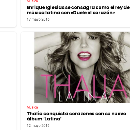
Música
Enrique Iglesias se consagra como el rey de
música latina con «Duele el corazón»
17 mayo 2016
Música
Thalía conquista corazones con su nuevo
álbum ‘Latina’
12 mayo 2016