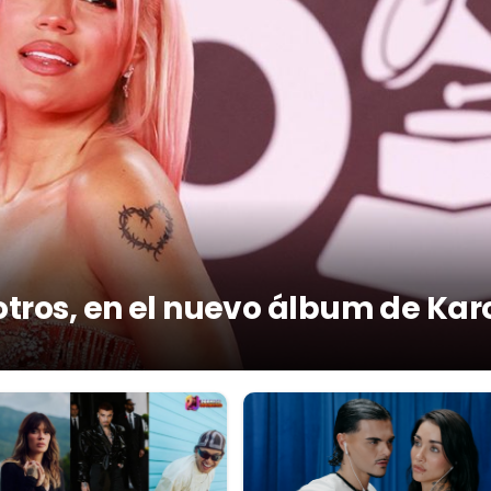
otros, en el nuevo álbum de Kar