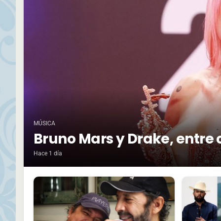
MÚSICA
Bruno Mars y Drake, entre 
Hace 1 día