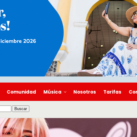
Comunidad
Música
Nosotros
Tarifas
Co