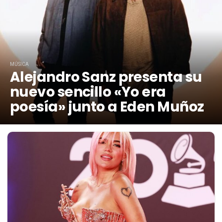
MÚSICA
Alejandro Sanz presenta su
nuevo sencillo «Yo era
poesía» junto a Eden Muñoz