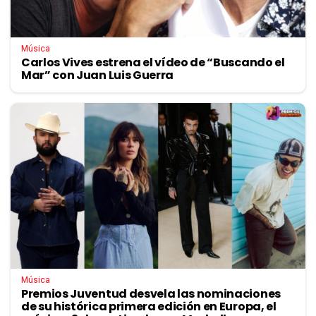
Música
Carlos Vives estrena el vídeo de “Buscando el
Mar” con Juan Luis Guerra
Música
Premios Juventud desvela las nominaciones
de su histórica primera edición en Europa, el