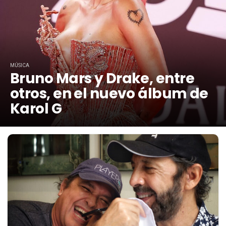
MÚSICA
Bruno Mars y Drake, entre
otros, en el nuevo álbum de
Karol G