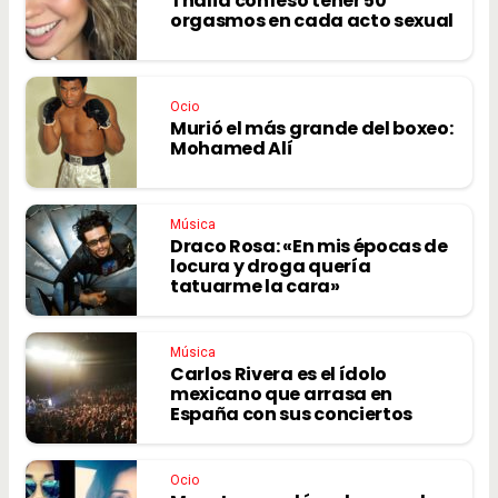
Thalía confesó tener 50
orgasmos en cada acto sexual
Ocio
Murió el más grande del boxeo:
Mohamed Alí
Música
Draco Rosa: «En mis épocas de
locura y droga quería
tatuarme la cara»
Música
Carlos Rivera es el ídolo
mexicano que arrasa en
España con sus conciertos
Ocio