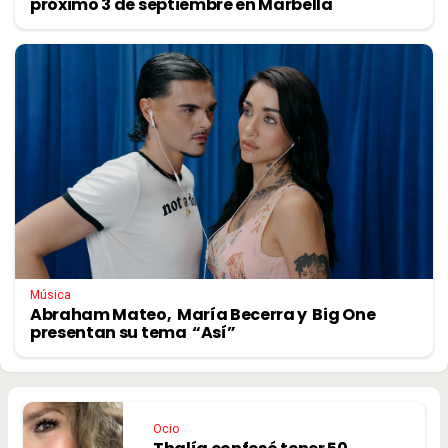
próximo 3 de septiembre en Marbella
Música
Abraham Mateo, María Becerra y Big One
presentan su tema “Así”
Ocio