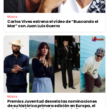
Música
Carlos Vives estrena el vídeo de “Buscando el
Mar” con Juan Luis Guerra
Música
Premios Juventud desvela las nominaciones
de su histórica primera edición en Europa, el