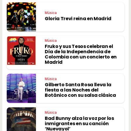
Música
Gloria Trevi reina en Madrid
Música
Fruko y sus Tesos celebran el
Día de la Independencia de
Colombia con un concierto en
Madrid
Música
Gilberto Santa Rosa lleva la
fiesta a las Noches del
Botánico con su salsa clásica
Música
Bad Bunny alza la voz por los
inmigrantes en su canción
‘Nuevayol’