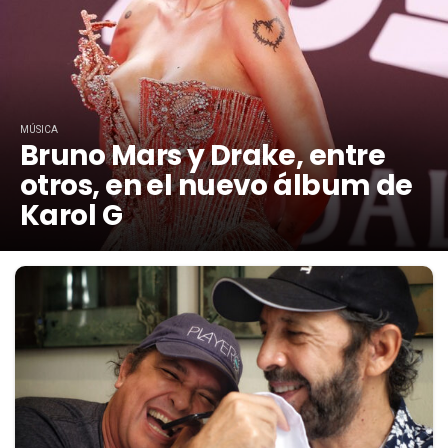
MÚSICA
Bruno Mars y Drake, entre
otros, en el nuevo álbum de
Karol G