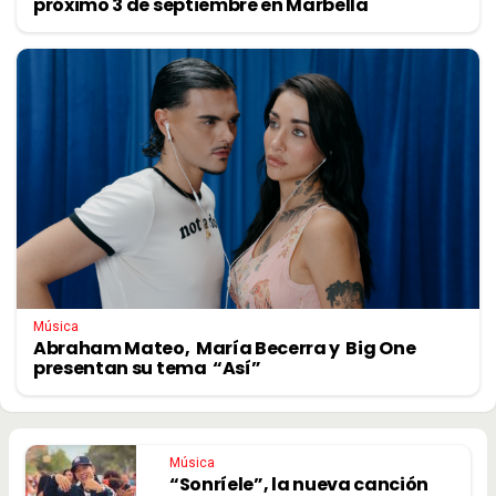
próximo 3 de septiembre en Marbella
Música
Abraham Mateo, María Becerra y Big One
presentan su tema “Así”
Música
“Sonríele”, la nueva canción