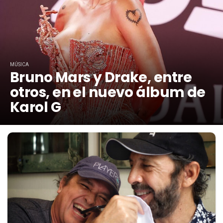
MÚSICA
Bruno Mars y Drake, entre
otros, en el nuevo álbum de
Karol G