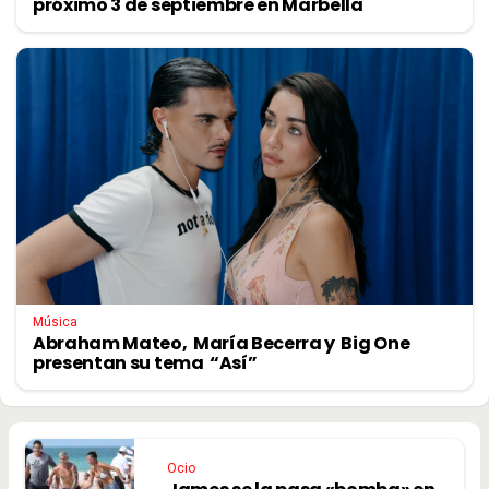
próximo 3 de septiembre en Marbella
Música
Abraham Mateo, María Becerra y Big One
presentan su tema “Así”
Ocio