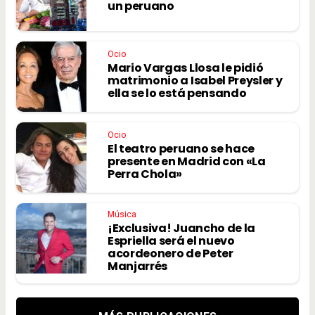
un peruano
Ocio
Mario Vargas Llosa le pidió
matrimonio a Isabel Preysler y
ella se lo está pensando
Ocio
El teatro peruano se hace
presente en Madrid con «La
Perra Chola»
Música
¡Exclusiva! Juancho de la
Espriella será el nuevo
acordeonero de Peter
Manjarrés