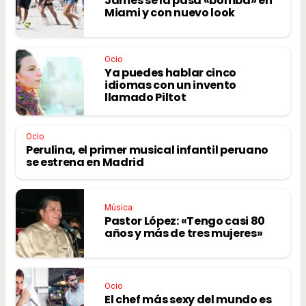
James se la pasa «bomba» en
Miami y con nuevo look
Ocio
Ya puedes hablar cinco
idiomas con un invento
llamado Piltot
Ocio
Perulina, el primer musical infantil peruano
se estrena en Madrid
Música
Pastor López: «Tengo casi 80
años y más de tres mujeres»
Ocio
El chef más sexy del mundo es