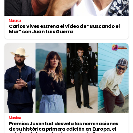
Música
Carlos Vives estrena el vídeo de “Buscando el
Mar” con Juan Luis Guerra
Música
Premios Juventud desvela las nominaciones
de su histórica primera edición en Europa, el