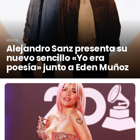
MÚSICA
Alejandro Sanz presenta su
nuevo sencillo «Yo era
poesía» junto a Eden Muñoz