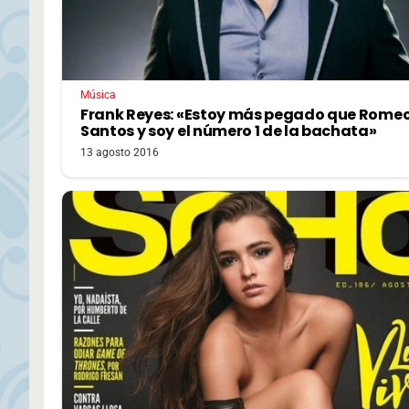
Música
Frank Reyes: «Estoy más pegado que Rome
Santos y soy el número 1 de la bachata»
13 agosto 2016