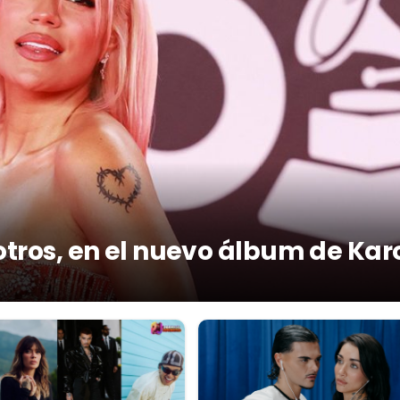
otros, en el nuevo álbum de Kar