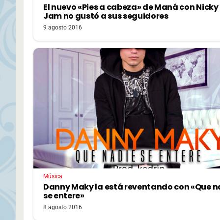
El nuevo «Pies a cabeza» de Maná con Nicky
Jam no gustó a sus seguidores
9 agosto 2016
Música
Danny Maky la está reventando con «Que n
se entere»
8 agosto 2016