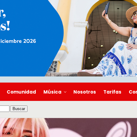
Comunidad
Música
Nosotros
Tarifas
Co