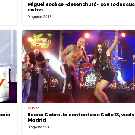
Miguel Bosé se «desenchufó» con todos sus
éxitos
9 agosto 2016
Música
adie
Ileana Cabra, la cantante de Calle 13, vuelv
Madrid
8 agosto 2016