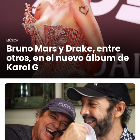
MÚSICA
Bruno Mars y Drake, entre
otros, en el nuevo álbum de
Karol G