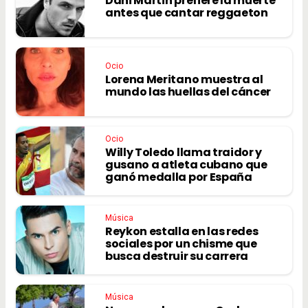
Dani Martin prefiere la muerte
antes que cantar reggaeton
Ocio
Lorena Meritano muestra al
mundo las huellas del cáncer
Ocio
Willy Toledo llama traidor y
gusano a atleta cubano que
ganó medalla por España
Música
Reykon estalla en las redes
sociales por un chisme que
busca destruir su carrera
Música