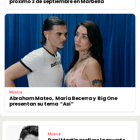
próximo 3 de septiembre en Marbella
Música
Abraham Mateo, María Becerra y Big One
presentan su tema “Así”
Música