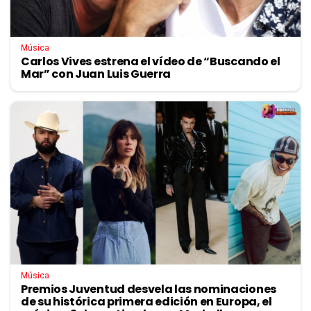
Música
Carlos Vives estrena el vídeo de “Buscando el
Mar” con Juan Luis Guerra
Música
Premios Juventud desvela las nominaciones
de su histórica primera edición en Europa, el