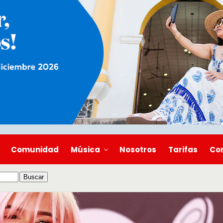
Comunidad
Música
Nosotros
Tarifas
Co