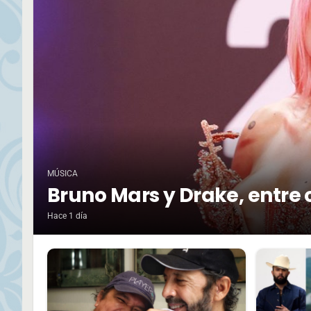
MÚSICA
Bruno Mars y Drake, entre 
Hace 1 día