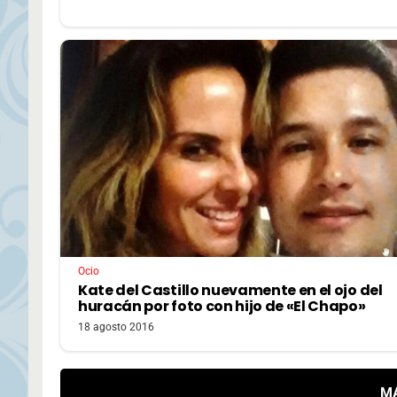
Ocio
Kate del Castillo nuevamente en el ojo del
huracán por foto con hijo de «El Chapo»
18 agosto 2016
M