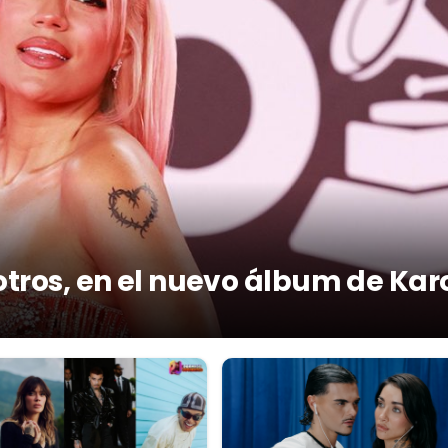
otros, en el nuevo álbum de Kar