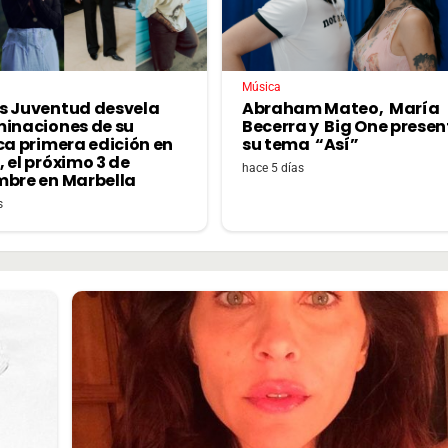
Música
s Juventud desvela
Abraham Mateo, María
minaciones de su
Becerra y Big One prese
ca primera edición en
su tema “Así”
 el próximo 3 de
hace 5 días
mbre en Marbella
s