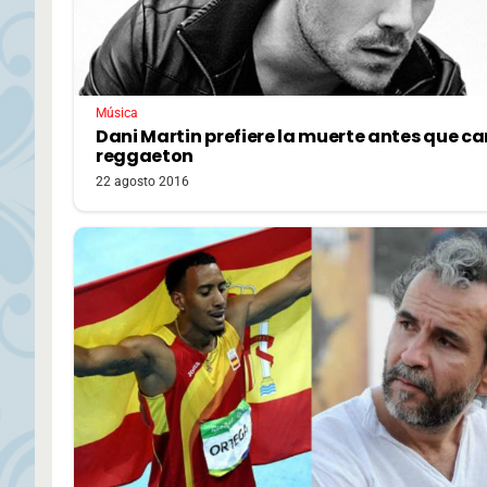
Música
Dani Martin prefiere la muerte antes que c
reggaeton
22 agosto 2016