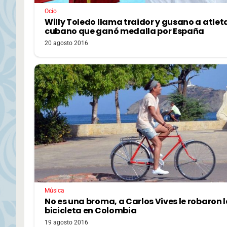
Ocio
Willy Toledo llama traidor y gusano a atlet
cubano que ganó medalla por España
20 agosto 2016
Música
No es una broma, a Carlos Vives le robaron 
bicicleta en Colombia
19 agosto 2016