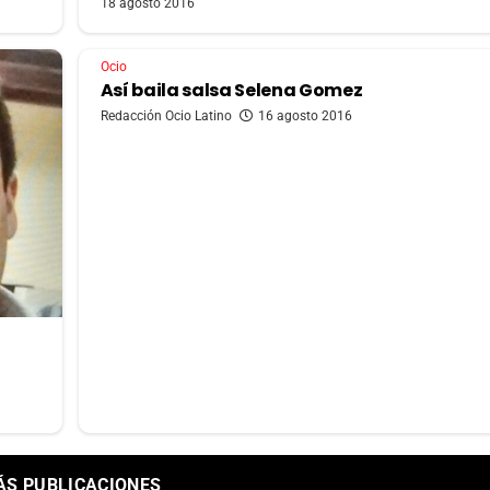
18 agosto 2016
Ocio
Así baila salsa Selena Gomez
Redacción Ocio Latino
16 agosto 2016
ÁS PUBLICACIONES