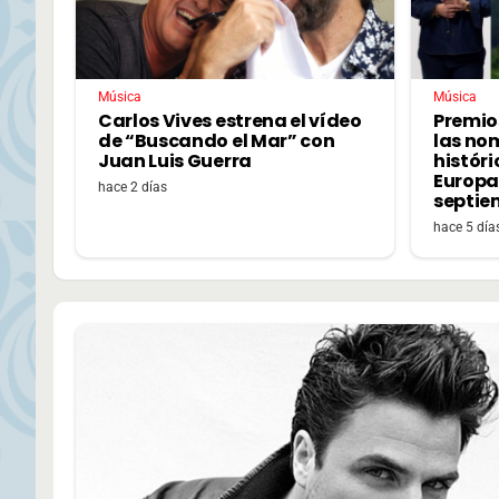
Música
Música
Carlos Vives estrena el vídeo
Premio
de “Buscando el Mar” con
las no
Juan Luis Guerra
históri
Europa,
hace 2 días
septie
hace 5 día