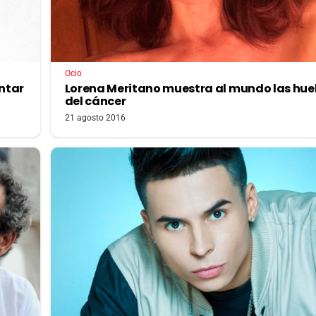
Ocio
antar
Lorena Meritano muestra al mundo las hue
del cáncer
21 agosto 2016