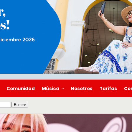
Comunidad
Música
Nosotros
Tarifas
Co