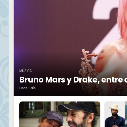
MÚSICA
Bruno Mars y Drake, entre 
Hace 1 día