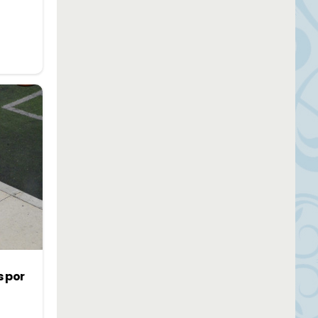
s por