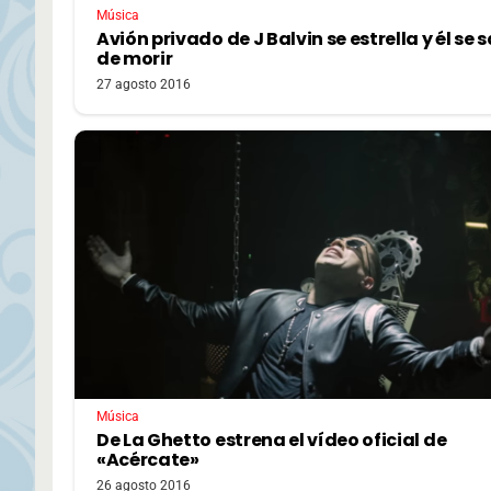
Música
Avión privado de J Balvin se estrella y él se 
de morir
27 agosto 2016
Música
De La Ghetto estrena el vídeo oficial de
«Acércate»
26 agosto 2016