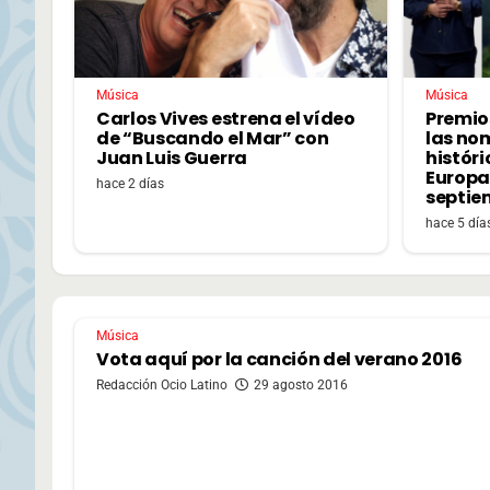
Música
Música
Carlos Vives estrena el vídeo
Premio
de “Buscando el Mar” con
las no
Juan Luis Guerra
históri
Europa,
hace 2 días
septie
hace 5 día
Música
Vota aquí por la canción del verano 2016
Redacción Ocio Latino
29 agosto 2016