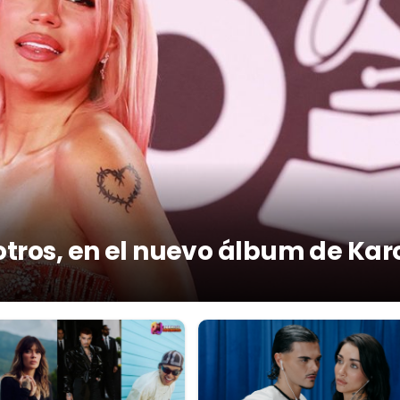
otros, en el nuevo álbum de Kar