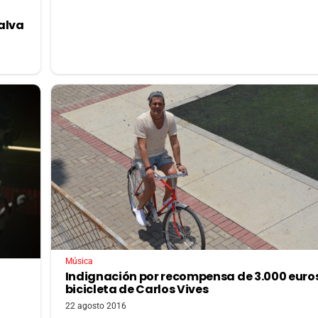
salva
Música
Indignación por recompensa de 3.000 euro
bicicleta de Carlos Vives
22 agosto 2016