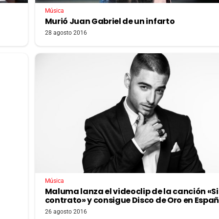
Música
Murió Juan Gabriel de un infarto
28 agosto 2016
Música
Maluma lanza el videoclip de la canción «S
contrato» y consigue Disco de Oro en Espa
26 agosto 2016