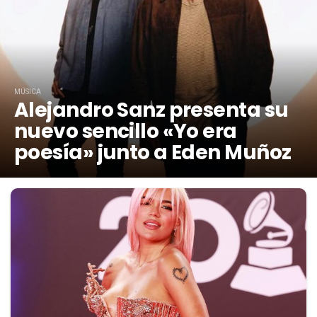
MÚSICA
Alejandro Sanz presenta su
nuevo sencillo «Yo era
poesía» junto a Eden Muñoz