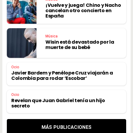
¡Vuelve y juega! Chino y Nacho
cancelan otro concierto en
España
Música
Wisin está devastado por la
muerte de su bebé
Ocio
Javier Bardem y Penélope Cruz viajarán a
Colombia para rodar ‘Escobar’
Ocio
Revelan que Juan Gabriel tenía un hijo
secreto
MÁS PUBLICACIONES