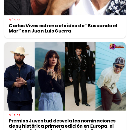
Música
Carlos Vives estrena el vídeo de “Buscando el
Mar” con Juan Luis Guerra
Música
Premios Juventud desvela las nominaciones
de su histórica primera edición en Europa, el