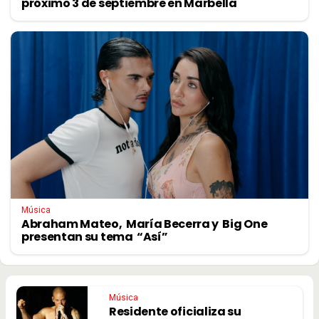
próximo 3 de septiembre en Marbella
Música
Abraham Mateo, María Becerra y Big One
presentan su tema “Así”
Música
Residente oficializa su