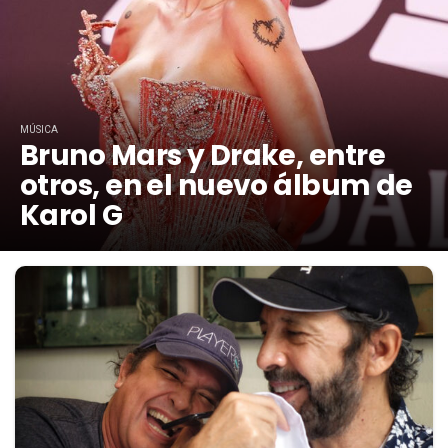
MÚSICA
Bruno Mars y Drake, entre
otros, en el nuevo álbum de
Karol G