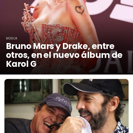
MÚSICA
Bruno Mars y Drake, entre
otros, en el nuevo álbum de
Karol G