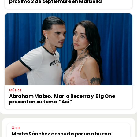
próximo 3 de septiembre en Marbella
Música
Abraham Mateo, María Becerra y Big One
presentan su tema “Así”
Ocio
Marta Sánchez desnuda por una buena