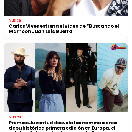
Música
Carlos Vives estrena el vídeo de “Buscando el
Mar” con Juan Luis Guerra
Música
Premios Juventud desvela las nominaciones
de su histórica primera edición en Europa, el