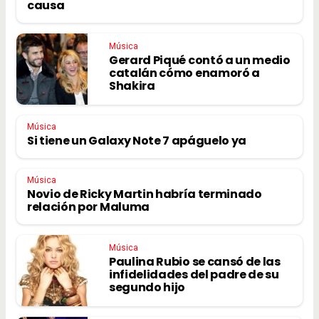
causa
Música
Gerard Piqué contó a un medio
catalán cómo enamoró a
Shakira
Música
Si tiene un Galaxy Note 7 apáguelo ya
Música
Novio de Ricky Martin habría terminado
relación por Maluma
Música
Paulina Rubio se cansó de las
infidelidades del padre de su
segundo hijo