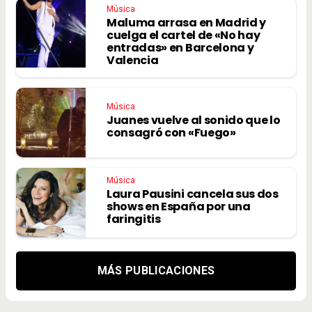
Música
Maluma arrasa en Madrid y
cuelga el cartel de «No hay
entradas» en Barcelona y
Valencia
Música
Juanes vuelve al sonido que lo
consagró con «Fuego»
Música
Laura Pausini cancela sus dos
shows en España por una
faringitis
MÁS PUBLICACIONES