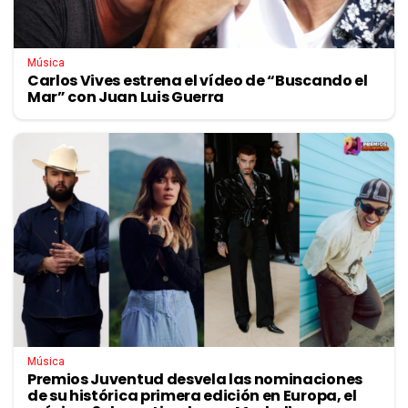
Música
Carlos Vives estrena el vídeo de “Buscando el
Mar” con Juan Luis Guerra
Música
Premios Juventud desvela las nominaciones
de su histórica primera edición en Europa, el