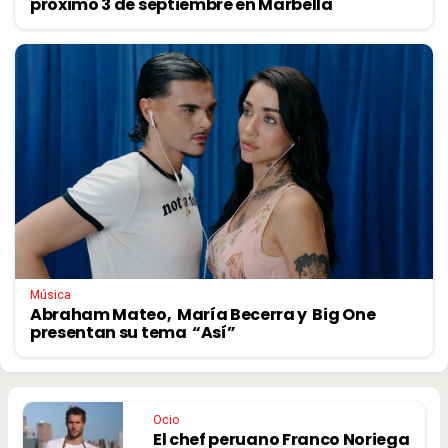
próximo 3 de septiembre en Marbella
Música
Abraham Mateo, María Becerra y Big One
presentan su tema “Así”
Ocio
El chef peruano Franco Noriega