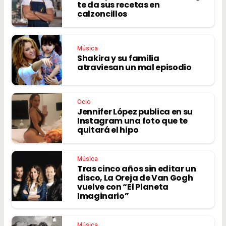
te da sus recetas en
calzoncillos
Música
Shakira y su familia
atraviesan un mal episodio
Ocio
Jennifer López publica en su
Instagram una foto que te
quitará el hipo
Música
Tras cinco años sin editar un
disco, La Oreja de Van Gogh
vuelve con “El Planeta
Imaginario”
Música