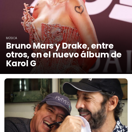
MÚSICA
Bruno Mars y Drake, entre
otros, en el nuevo álbum de
Karol G