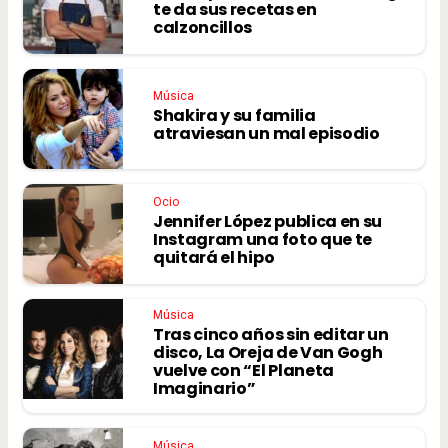
te da sus recetas en
calzoncillos
Música
Shakira y su familia
atraviesan un mal episodio
Ocio
Jennifer López publica en su
Instagram una foto que te
quitará el hipo
Música
Tras cinco años sin editar un
disco, La Oreja de Van Gogh
vuelve con “El Planeta
Imaginario”
Música