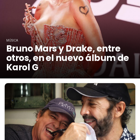
MÚSICA
Bruno Mars y Drake, entre
otros, en el nuevo álbum de
Karol G