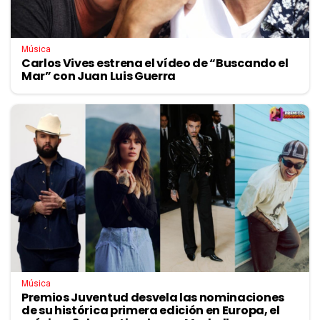
Música
Carlos Vives estrena el vídeo de “Buscando el
Mar” con Juan Luis Guerra
Música
Premios Juventud desvela las nominaciones
de su histórica primera edición en Europa, el