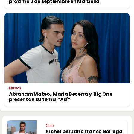
próximo 3 de septiembre en Marbella
Música
Abraham Mateo, María Becerra y Big One
presentan su tema “Así”
Ocio
El chef peruano Franco Noriega