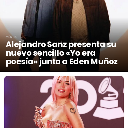
MÚSICA
Alejandro Sanz presenta su
nuevo sencillo «Yo era
poesía» junto a Eden Muñoz