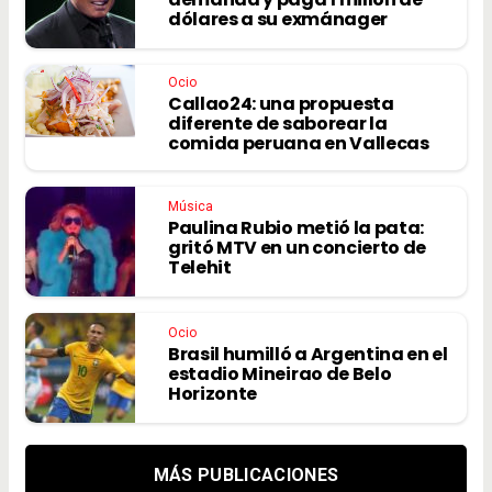
dólares a su exmánager
Ocio
Callao24: una propuesta
diferente de saborear la
comida peruana en Vallecas
Música
Paulina Rubio metió la pata:
gritó MTV en un concierto de
Telehit
Ocio
Brasil humilló a Argentina en el
estadio Mineirao de Belo
Horizonte
MÁS PUBLICACIONES