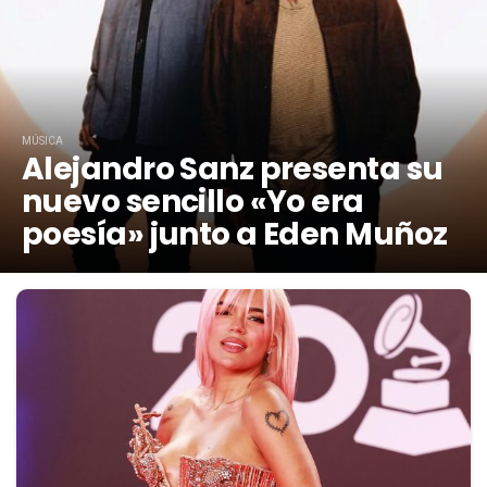
MÚSICA
Alejandro Sanz presenta su
nuevo sencillo «Yo era
poesía» junto a Eden Muñoz