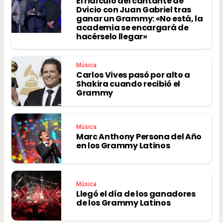
El ridículo del cantante de
Dvicio con Juan Gabriel tras
ganar un Grammy: «No está, la
academia se encargará de
hacérselo llegar»
Música
Carlos Vives pasó por alto a
Shakira cuando recibió el
Grammy
Música
Marc Anthony Persona del Año
en los Grammy Latinos
Música
Llegó el día de los ganadores
de los Grammy Latinos