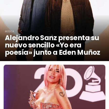
MÚSICA
Alejandro Sanz presenta su
nuevo sencillo «Yo era
poesía» junto a Eden Muñoz