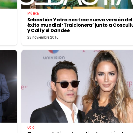
Música
Sebastián Yatra nos trae nueva versión del
éxito mundial ‘Traicionera’ junto a Coscull
y Cali y el Dandee
23 noviembre 2016
Ocio