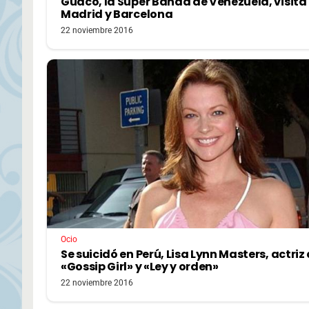
Guaco, la Súper Banda de Venezuela, visita
Madrid y Barcelona
22 noviembre 2016
Ocio
Se suicidó en Perú, Lisa Lynn Masters, actriz
«Gossip Girl» y «Ley y orden»
22 noviembre 2016