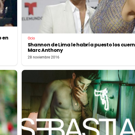
o en
Ocio
Shannon de Lima le habría puesto los cuern
Marc Anthony
28 noviembre 2016