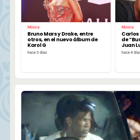
Música
Música
Bruno Mars y Drake, entre
Carlos 
otros, en el nuevo álbum de
de “Bu
Karol G
Juan L
hace 3 días
hace 4 día