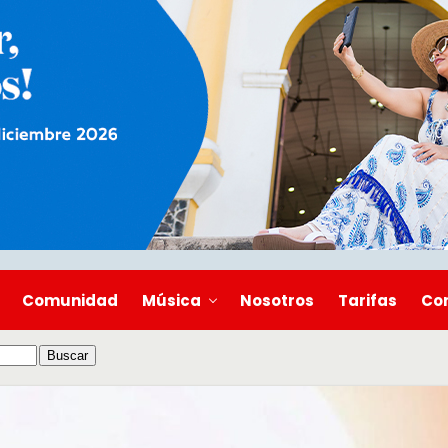
Comunidad
Música
Nosotros
Tarifas
Co