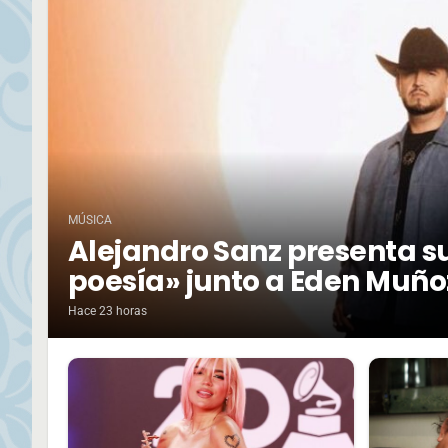
MÚSICA
Alejandro Sanz presenta su
poesía» junto a Eden Muño
Hace 23 horas