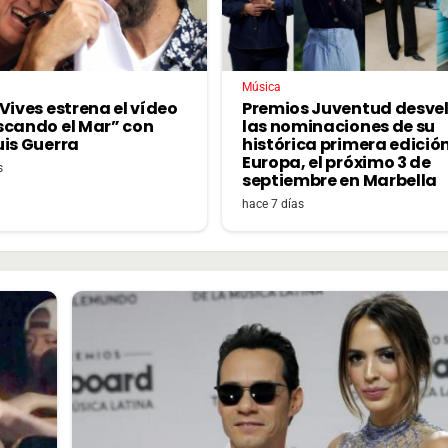
Música
Vives estrena el vídeo
Premios Juventud desve
scando el Mar” con
las nominaciones de su
uis Guerra
histórica primera edició
Europa, el próximo 3 de
s
septiembre en Marbella
hace 7 días