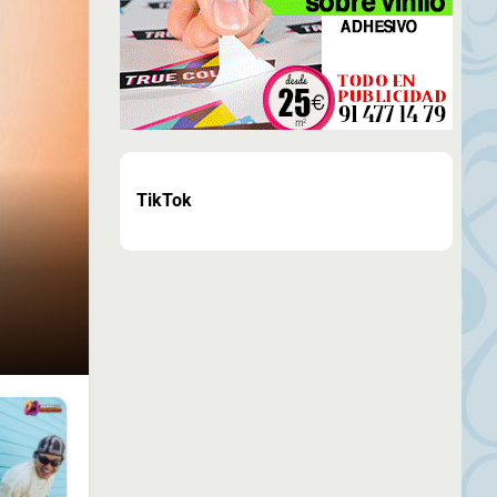
TikTok