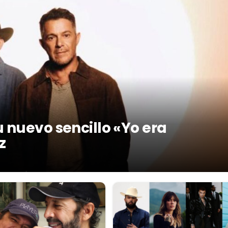
 nuevo sencillo «Yo era
z