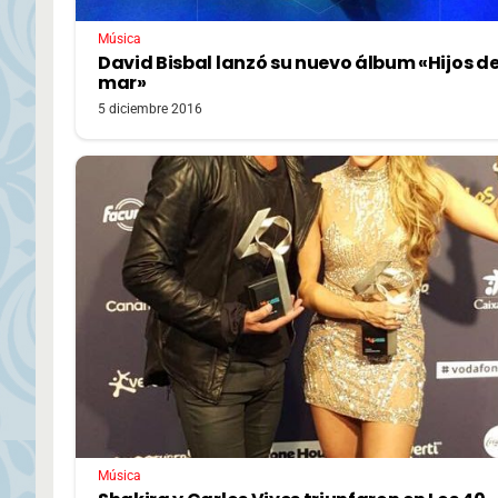
Música
David Bisbal lanzó su nuevo álbum «Hijos de
mar»
5 diciembre 2016
Música