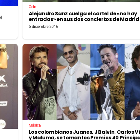
Ocio
Alejandro Sanz cuelga el cartel de «no hay
l
entradas» en sus dos conciertos de Madrid
5 diciembre 2016
Música
Los colombianos Juanes, J Balvin, Carlos V
y Maluma, se toman los Premios 40 Princip