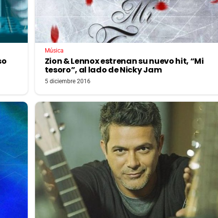
Música
so
Zion & Lennox estrenan su nuevo hit, “Mi
tesoro”, al lado de Nicky Jam
5 diciembre 2016