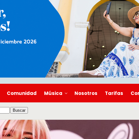
Comunidad
Música
Nosotros
Tarifas
Co