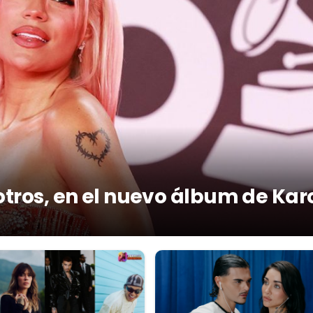
otros, en el nuevo álbum de Kar