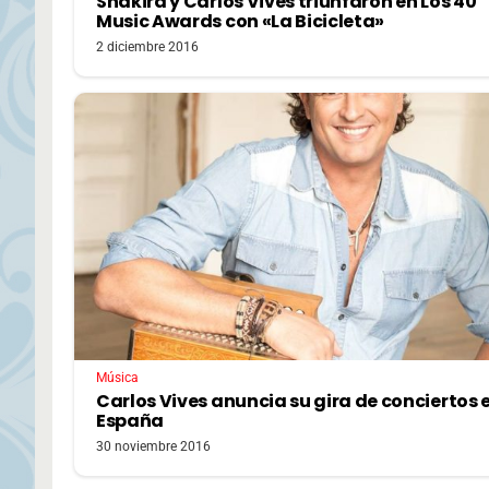
Shakira y Carlos Vives triunfaron en Los 40
Music Awards con «La Bicicleta»
2 diciembre 2016
Música
Carlos Vives anuncia su gira de conciertos 
España
30 noviembre 2016