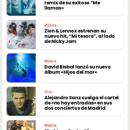
remix de su exitoso “Me
llamas»
Música
Zion & Lennox estrenan su
nuevo hit, “Mi tesoro”, al lado
de Nicky Jam
Música
David Bisbal lanzó su nuevo
álbum «Hijos del mar»
Ocio
Alejandro Sanz cuelga el cartel
de «no hay entradas» en sus
dos conciertos de Madrid
Música