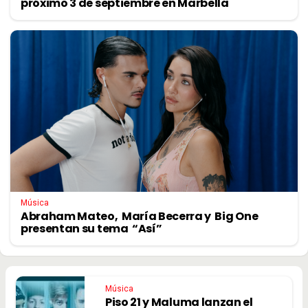
próximo 3 de septiembre en Marbella
Música
Abraham Mateo, María Becerra y Big One
presentan su tema “Así”
Música
Piso 21 y Maluma lanzan el