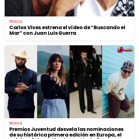
Música
Carlos Vives estrena el vídeo de “Buscando el
Mar” con Juan Luis Guerra
Música
Premios Juventud desvela las nominaciones
de su histórica primera edición en Europa, el