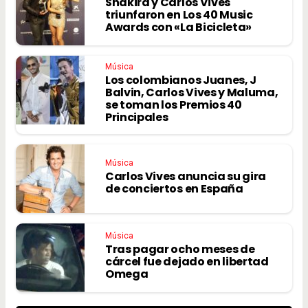
Shakira y Carlos Vives
triunfaron en Los 40 Music
Awards con «La Bicicleta»
Música
Los colombianos Juanes, J
Balvin, Carlos Vives y Maluma,
se toman los Premios 40
Principales
Música
Carlos Vives anuncia su gira
de conciertos en España
Música
Tras pagar ocho meses de
cárcel fue dejado en libertad
Omega