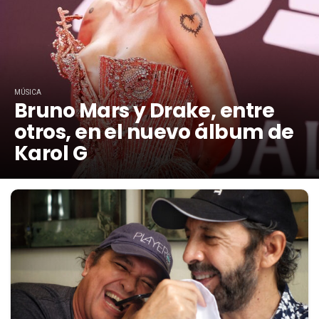
MÚSICA
Bruno Mars y Drake, entre
otros, en el nuevo álbum de
Karol G