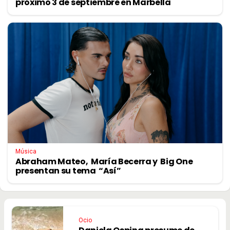
próximo 3 de septiembre en Marbella
Música
Abraham Mateo, María Becerra y Big One
presentan su tema “Así”
Ocio