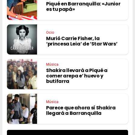
Piqué en Barranquilla: «Junior
es tu papá»
Ocio
Murió Carrie Fisher, la
‘princesa Leia’ de ‘Star Wars’
Música
Shakira llevará a Piqué a
comer arepa e’ huevo y
butifarra
Música
Parece que ahora sí Shakira
llegará a Barranquilla