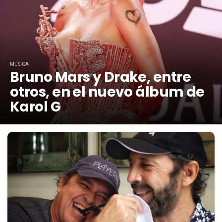
MÚSICA
Bruno Mars y Drake, entre
otros, en el nuevo álbum de
Karol G