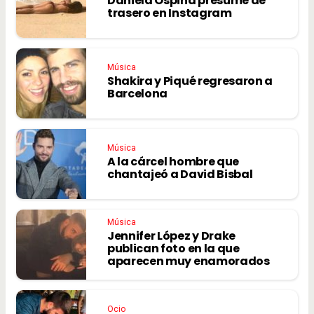
Daniela Ospina presume de
trasero en Instagram
Música
Shakira y Piqué regresaron a
Barcelona
Música
A la cárcel hombre que
chantajeó a David Bisbal
Música
Jennifer López y Drake
publican foto en la que
aparecen muy enamorados
Ocio