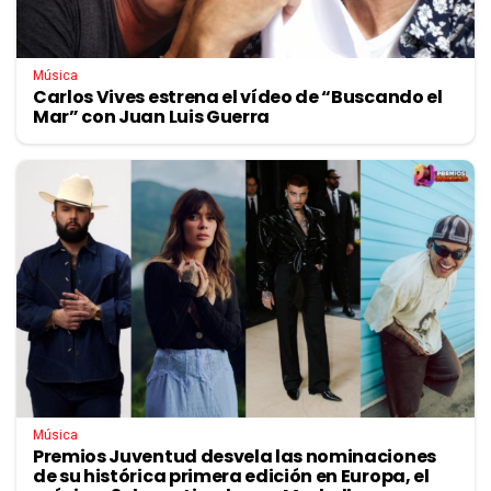
Música
Carlos Vives estrena el vídeo de “Buscando el
Mar” con Juan Luis Guerra
Música
Premios Juventud desvela las nominaciones
de su histórica primera edición en Europa, el