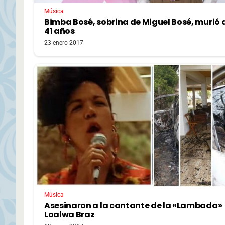
Música
Bimba Bosé, sobrina de Miguel Bosé, murió a
41 años
23 enero 2017
Música
Asesinaron a la cantante de la «Lambada»
Loalwa Braz