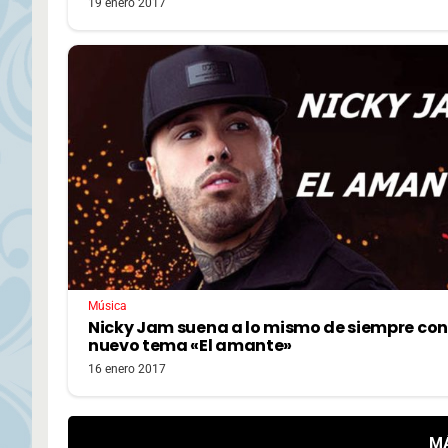
19 enero 2017
Música
Nicky Jam suena a lo mismo de siempre con
nuevo tema «El amante»
16 enero 2017
M