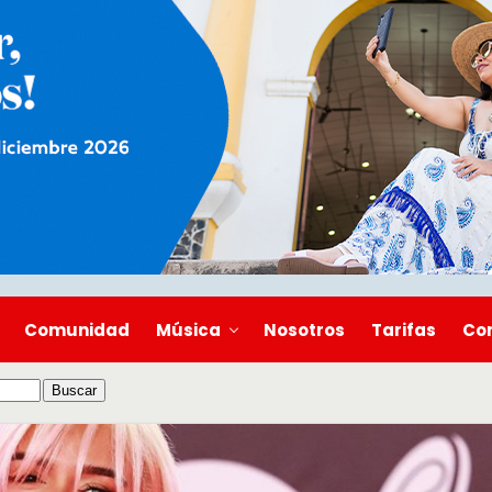
Comunidad
Música
Nosotros
Tarifas
Co