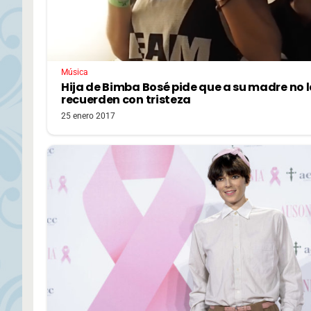
Música
Hija de Bimba Bosé pide que a su madre no 
recuerden con tristeza
25 enero 2017