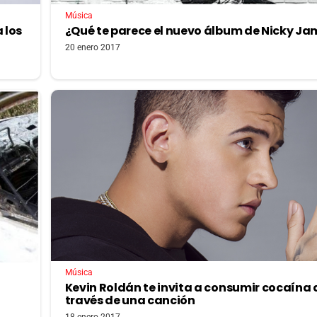
Música
 los
¿Qué te parece el nuevo álbum de Nicky Ja
20 enero 2017
Música
Kevin Roldán te invita a consumir cocaína 
través de una canción