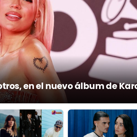
otros, en el nuevo álbum de Kar