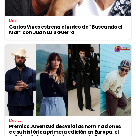
Música
Carlos Vives estrena el vídeo de “Buscando el
Mar” con Juan Luis Guerra
Música
Premios Juventud desvela las nominaciones
de su histórica primera edición en Europa, el