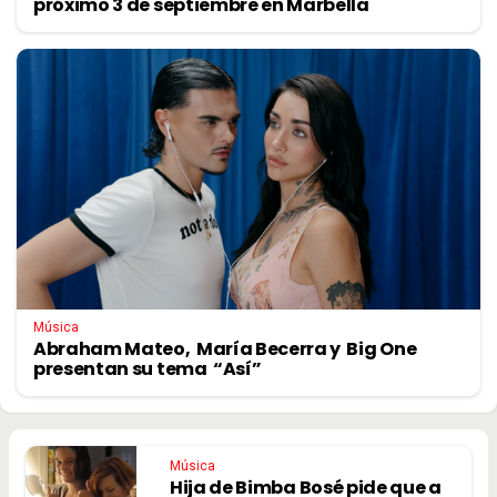
próximo 3 de septiembre en Marbella
Música
Abraham Mateo, María Becerra y Big One
presentan su tema “Así”
Música
Hija de Bimba Bosé pide que a