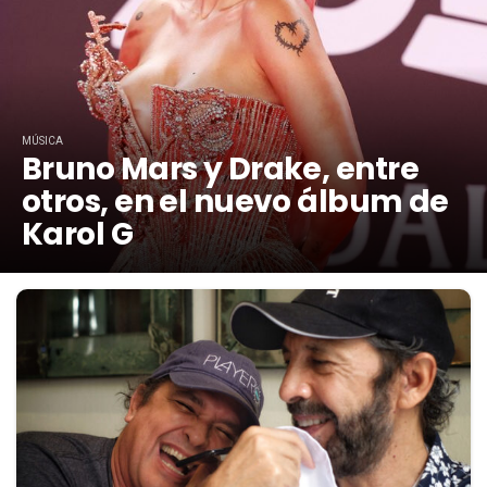
MÚSICA
Bruno Mars y Drake, entre
otros, en el nuevo álbum de
Karol G