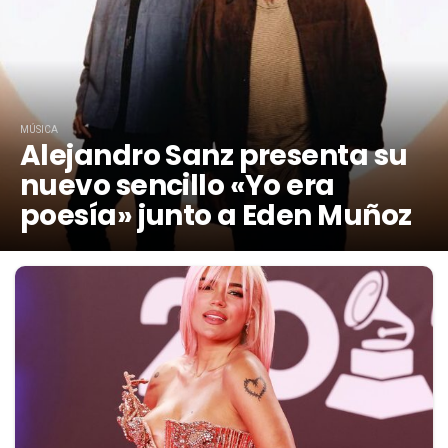
MÚSICA
Alejandro Sanz presenta su
nuevo sencillo «Yo era
poesía» junto a Eden Muñoz