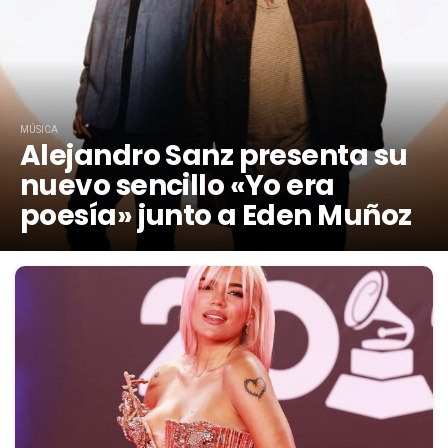
MÚSICA
Alejandro Sanz presenta su
nuevo sencillo «Yo era
poesía» junto a Eden Muñoz