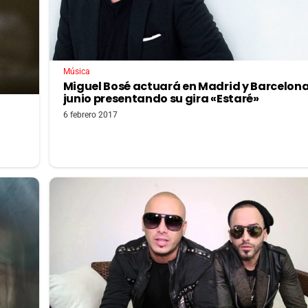
Música
Miguel Bosé actuará en Madrid y Barcelona
junio presentando su gira «Estaré»
6 febrero 2017