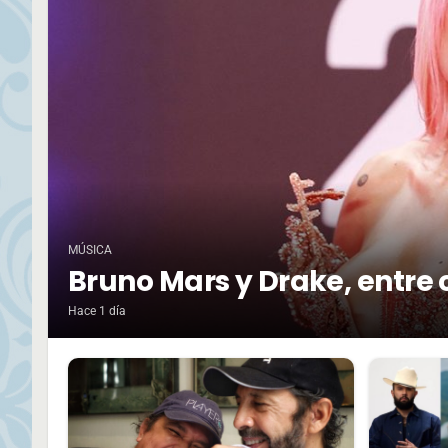
MÚSICA
Bruno Mars y Drake, entre 
Hace 1 día