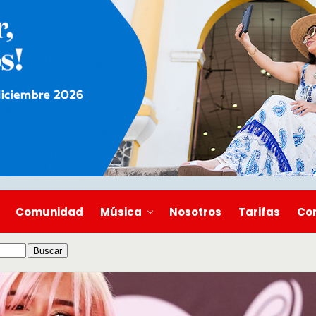
Comunidad
Música
Nosotros
Tarifas
Co