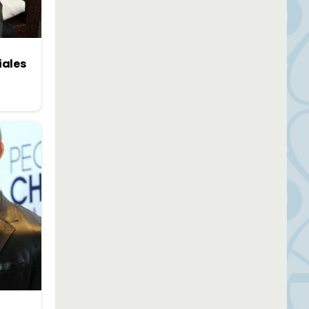
iales