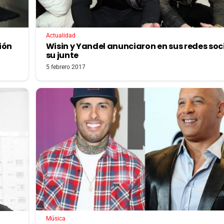
Actualidad
ión
Wisin y Yandel anunciaron en sus redes soc
su junte
5 febrero 2017
Música