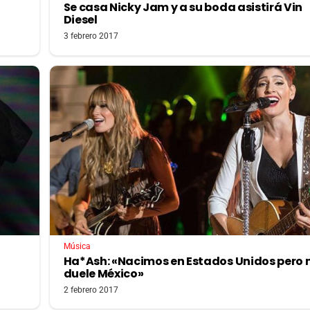
Se casa Nicky Jam y a su boda asistirá Vin
Diesel
3 febrero 2017
Música
Ha*Ash: «Nacimos en Estados Unidos pero 
duele México»
2 febrero 2017