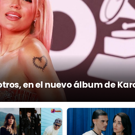
otros, en el nuevo álbum de Kar