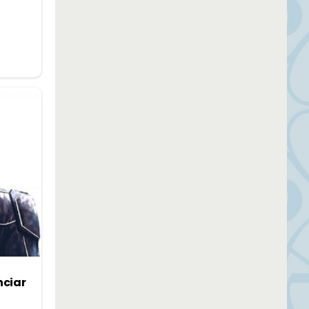
nciar