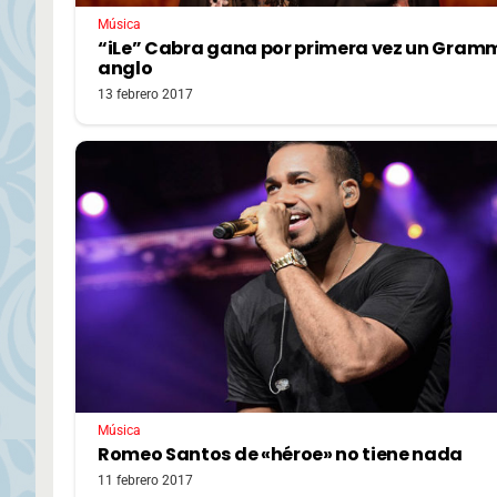
Música
“iLe” Cabra gana por primera vez un Gram
anglo
13 febrero 2017
Música
Romeo Santos de «héroe» no tiene nada
11 febrero 2017