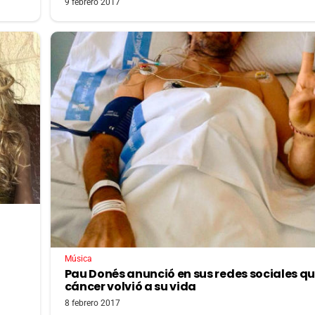
9 febrero 2017
Música
Pau Donés anunció en sus redes sociales qu
cáncer volvió a su vida
8 febrero 2017