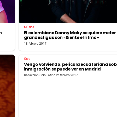
Música
m
El colombiano Danny Maky se quiere meter 
grandes ligas con «Siente el ritmo»
13 febrero 2017
Ocio
Vengo volviendo, película ecuatoriana sob
inmigración se puede ver en Madrid
Redacción Ocio Latino
12 febrero 2017