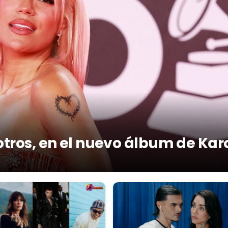
otros, en el nuevo álbum de Kar