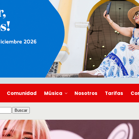
Comunidad
Música
Nosotros
Tarifas
Co