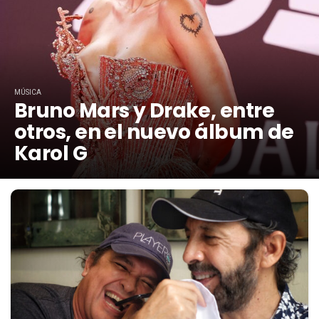
MÚSICA
Bruno Mars y Drake, entre
otros, en el nuevo álbum de
Karol G