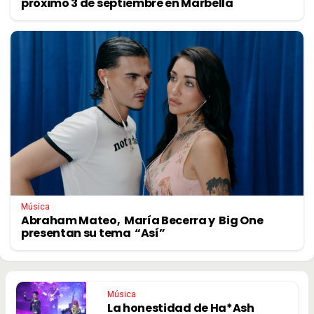
próximo 3 de septiembre en Marbella
Música
Abraham Mateo, María Becerra y Big One
presentan su tema “Así”
Música
La honestidad de Ha*Ash