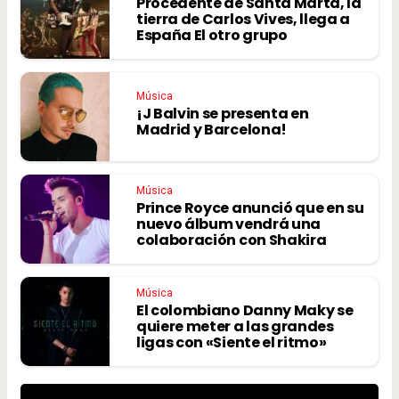
Procedente de Santa Marta, la
tierra de Carlos Vives, llega a
España El otro grupo
Música
¡J Balvin se presenta en
Madrid y Barcelona!
Música
Prince Royce anunció que en su
nuevo álbum vendrá una
colaboración con Shakira
Música
El colombiano Danny Maky se
quiere meter a las grandes
ligas con «Siente el ritmo»