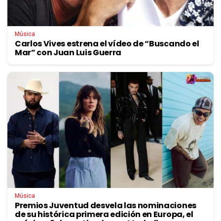
Música
Carlos Vives estrena el vídeo de “Buscando el
Mar” con Juan Luis Guerra
Música
Premios Juventud desvela las nominaciones
de su histórica primera edición en Europa, el