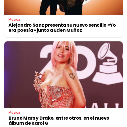
Música
Alejandro Sanz presenta su nuevo sencillo «Yo
era poesía» junto a Eden Muñoz
Música
Bruno Mars y Drake, entre otros, en el nuevo
álbum de Karol G