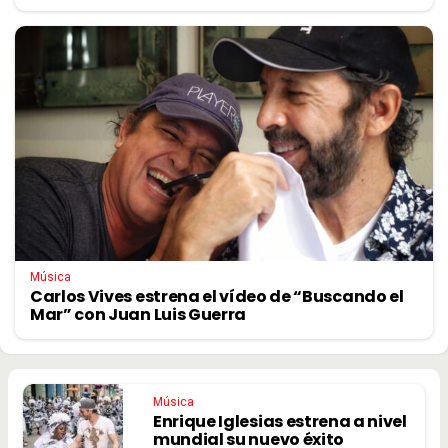
Música
Carlos Vives estrena el vídeo de “Buscando el
Mar” con Juan Luis Guerra
Música
Enrique Iglesias estrena a nivel
mundial su nuevo éxito