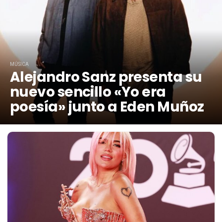
MÚSICA
Alejandro Sanz presenta su
nuevo sencillo «Yo era
poesía» junto a Eden Muñoz