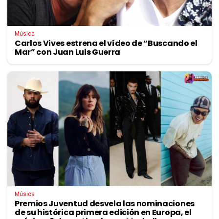
Música
Carlos Vives estrena el vídeo de “Buscando el
Mar” con Juan Luis Guerra
Música
Premios Juventud desvela las nominaciones
de su histórica primera edición en Europa, el