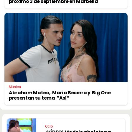
próximo 3 de septiembre en Marbella
Música
Abraham Mateo, María Becerra y Big One
presentan su tema “Así”
Ocio