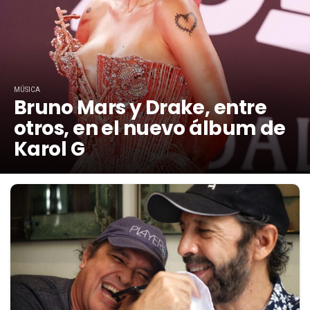
MÚSICA
Bruno Mars y Drake, entre
otros, en el nuevo álbum de
Karol G