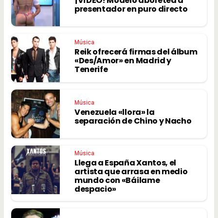
¡VÍDEO! Modelo abofetea a
presentador en puro directo
Música
Reik ofrecerá firmas del álbum
«Des/Amor» en Madrid y
Tenerife
Música
Venezuela «llora» la
separación de Chino y Nacho
Música
Llega a España Xantos, el
artista que arrasa en medio
mundo con «Báilame
despacio»