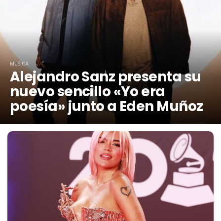
MÚSICA
Alejandro Sanz presenta su
nuevo sencillo «Yo era
poesía» junto a Eden Muñoz