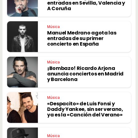
entradas en Sevilla, Valencia y
A Coruña
Música
Manuel Medrano agota las
entradas de su primer
concierto en España
Música
¡Bombazo! Ricardo Arjona
anuncia conciertos en Madrid
y Barcelona
Música
«Despacito» de Luis Fonsi y
Daddy Yankee, sin ser verano,
ya es la «Canción del Verano»
Música