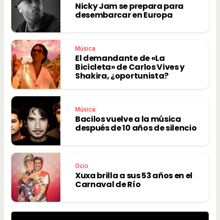
Nicky Jam se prepara para
desembarcar en Europa
Música
El demandante de «La
Bicicleta» de Carlos Vives y
Shakira, ¿oportunista?
Música
Bacilos vuelve a la música
después de 10 años de silencio
Ocio
Xuxa brilla a sus 53 años en el
Carnaval de Río