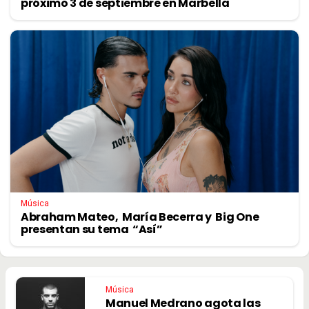
próximo 3 de septiembre en Marbella
Música
Abraham Mateo, María Becerra y Big One
presentan su tema “Así”
Música
Manuel Medrano agota las