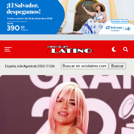
España, 6 de Agosto de 2026 17:26h