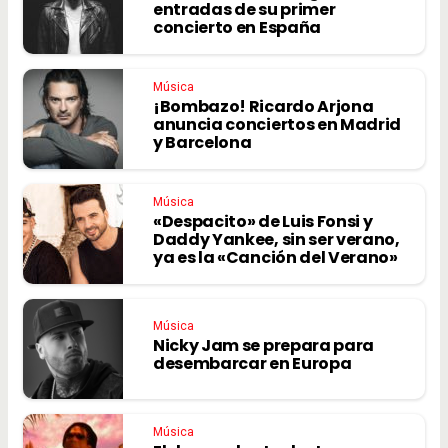
entradas de su primer
concierto en España
Música
¡Bombazo! Ricardo Arjona
anuncia conciertos en Madrid
y Barcelona
Música
«Despacito» de Luis Fonsi y
Daddy Yankee, sin ser verano,
ya es la «Canción del Verano»
Música
Nicky Jam se prepara para
desembarcar en Europa
Música