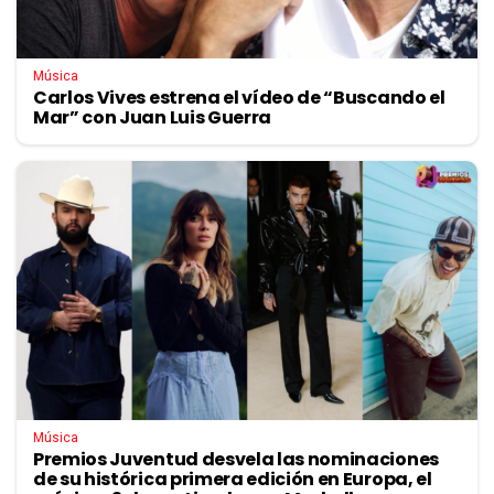
Música
Carlos Vives estrena el vídeo de “Buscando el
Mar” con Juan Luis Guerra
Música
Premios Juventud desvela las nominaciones
de su histórica primera edición en Europa, el