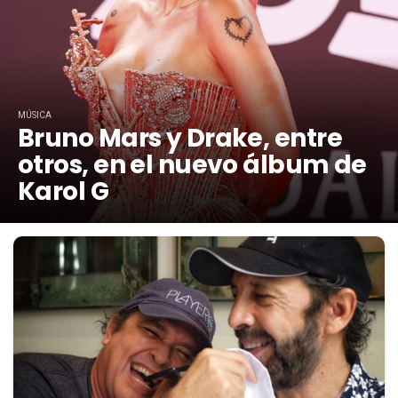
MÚSICA
Bruno Mars y Drake, entre
otros, en el nuevo álbum de
Karol G