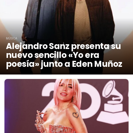
MÚSICA
Alejandro Sanz presenta su
nuevo sencillo «Yo era
poesía» junto a Eden Muñoz