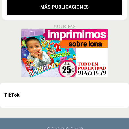
MÁS PUBLICACIONES
PUBLICIDAD
TikTok