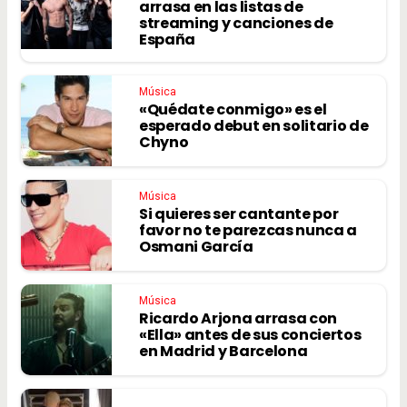
arrasa en las listas de
streaming y canciones de
España
Música
«Quédate conmigo» es el
esperado debut en solitario de
Chyno
Música
Si quieres ser cantante por
favor no te parezcas nunca a
Osmani García
Música
Ricardo Arjona arrasa con
«Ella» antes de sus conciertos
en Madrid y Barcelona